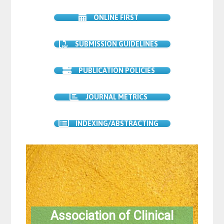
ONLINE FIRST
SUBMISSION GUIDELINES
PUBLICATION POLICIES
JOURNAL METRICS
INDEXING/ABSTRACTING
Association of Clinical