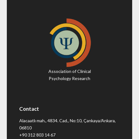
Association of Clinical
Psychology Research
Contact
Alacaatlı mah., 4834. Cad., No:10, Çankaya/Ankara,
06810
+90 312 803 14 67