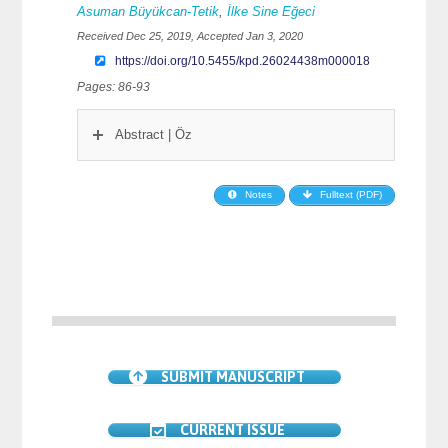
Asuman Büyükcan-Tetik
,
İlke Sine Eğeci
Received Dec 25, 2019, Accepted Jan 3, 2020
https://doi.org/10.5455/kpd.26024438m000018
Pages: 86-93
Abstract | Öz
Notes
Fulltext (PDF)
SUBMIT MANUSCRIPT
CURRENT ISSUE