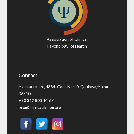
Association of Clinical
Psychology Research
Contact
Alacaatlı mah., 4834. Cad., No:10, Çankaya/Ankara,
06810
+90 312 803 14 67
bilgi@klinikpsikoloji.org