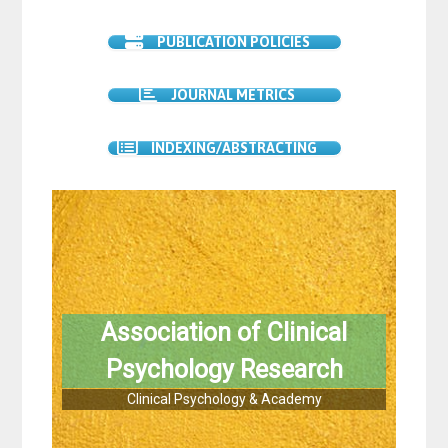
PUBLICATION POLICIES
JOURNAL METRICS
INDEXING/ABSTRACTING
Association of Clinical
Psychology Research
Clinical Psychology & Academy