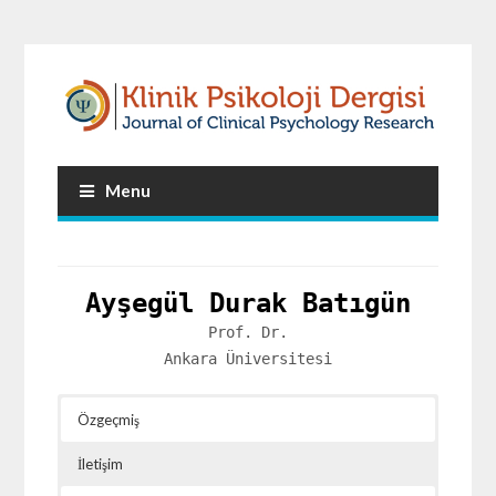
Menu
Ayşegül Durak Batıgün
Prof. Dr.
Ankara Üniversitesi
Özgeçmiş
İletişim